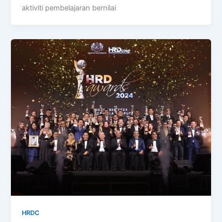
aktiviti pembelajaran bernilai
HRDC