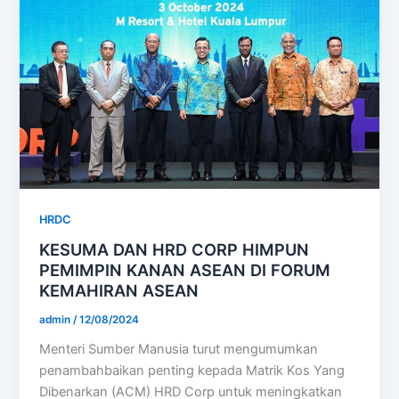
HRDC
KESUMA DAN HRD CORP HIMPUN
PEMIMPIN KANAN ASEAN DI FORUM
KEMAHIRAN ASEAN
admin
/
12/08/2024
Menteri Sumber Manusia turut mengumumkan
penambahbaikan penting kepada Matrik Kos Yang
Dibenarkan (ACM) HRD Corp untuk meningkatkan